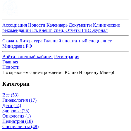
Ассоциация
Новости
Календарь
Документы
Клинические
рекомендации
Гл. внешт. спец.
Отчеты ГВС
Журнал
Скачать
Литература
Главный внештатный специалист
Минздрава РФ
Войти в личный кабинет
Регистрация
Главная
Новости
Поздравляем с днем рождения Юлию Игоревну Майер!
Категории
Все
(53)
Гинекология
(17)
Дети
(14)
Здоровье
(25)
Онкология
(1)
Педиатрия
(18)
Специалисты
(48)